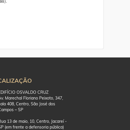
as).
CALIZAÇÃO
EDIFÍCIO OSVALDO CRUZ
Av. Marechal Floriano Peixoto, 347,
sala 408, Centro, São José dos
Campos – SP
Rua 13 de maio, 10, Centro, Jacareí -
SP (em frente a defensoria pública)