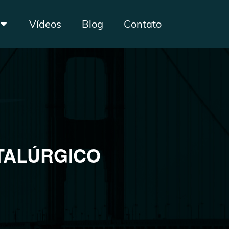
Vídeos
Blog
Contato
TALÚRGICO