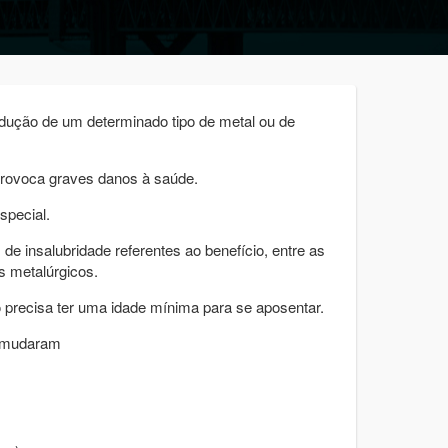
odução de um determinado tipo de metal ou de
 provoca graves danos à saúde.
special.
e insalubridade referentes ao benefício, entre as
s metalúrgicos.
 precisa ter uma idade mínima para se aposentar.
l mudaram