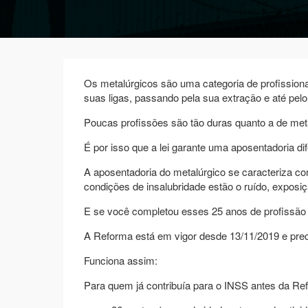
Os metalúrgicos são uma categoria de profissiona
suas ligas, passando pela sua extração e até pel
Poucas profissões são tão duras quanto a de meta
É por isso que a lei garante uma aposentadoria d
A aposentadoria do metalúrgico se caracteriza co
condições de insalubridade estão o ruído, exposi
E se você completou esses 25 anos de profissão a
A Reforma está em vigor desde 13/11/2019 e pre
Funciona assim:
Para quem já contribuía para o INSS antes da Refo