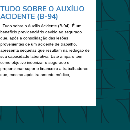
TUDO SOBRE O AUXÍLIO
ACIDENTE (B-94)
Tudo sobre o Auxílio Acidente (B-94). É um
benefício previdenciário devido ao segurado
que, após a consolidação das lesões
provenientes de um acidente de trabalho,
apresenta sequelas que resultam na redução de
sua capacidade laborativa. Este amparo tem
como objetivo indenizar o segurado e
proporcionar suporte financeiro a trabalhadores
que, mesmo após tratamento médico,