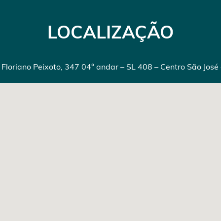
LOCALIZAÇÃO
oriano Peixoto, 347 04° andar – SL 408 – Centro São Jos