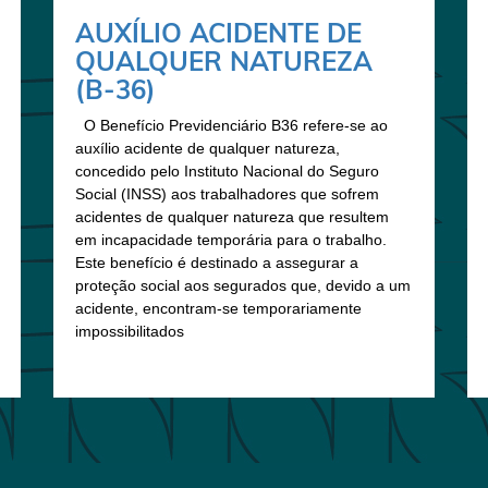
AUXÍLIO ACIDENTE DE
QUALQUER NATUREZA
(B-36)
O Benefício Previdenciário B36 refere-se ao
auxílio acidente de qualquer natureza,
concedido pelo Instituto Nacional do Seguro
Social (INSS) aos trabalhadores que sofrem
acidentes de qualquer natureza que resultem
em incapacidade temporária para o trabalho.
Este benefício é destinado a assegurar a
proteção social aos segurados que, devido a um
acidente, encontram-se temporariamente
impossibilitados