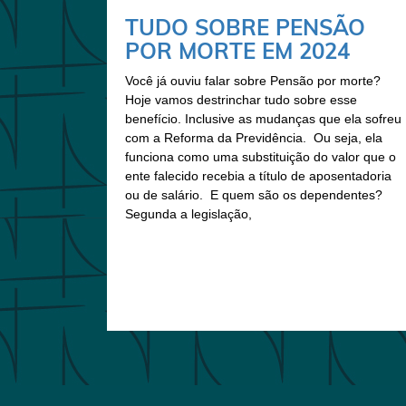
TUDO SOBRE PENSÃO
POR MORTE EM 2024
Você já ouviu falar sobre Pensão por morte?
Hoje vamos destrinchar tudo sobre esse
benefício. Inclusive as mudanças que ela sofreu
com a Reforma da Previdência. Ou seja, ela
funciona como uma substituição do valor que o
ente falecido recebia a título de aposentadoria
ou de salário. E quem são os dependentes?
Segunda a legislação,