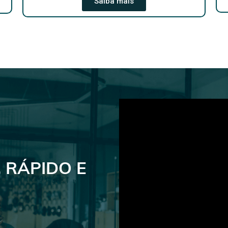
Saiba mais
 RÁPIDO E