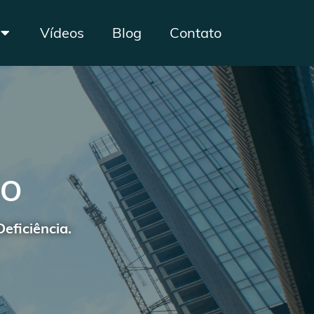
Vídeos
Blog
Contato
IO
eficiência.