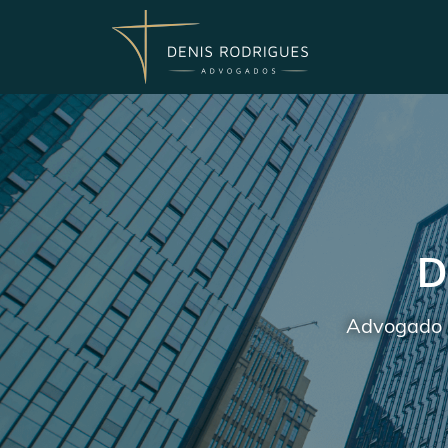
D
Advogado 