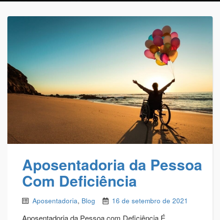
Aposentadoria da Pessoa
Com Deficiência
Aposentadoria
,
Blog
16 de setembro de 2021
Aposentadoria da Pessoa com Deficiência É