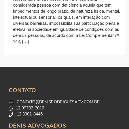
considerada pessoa com deficiência aquela que tem
impedimentos de longo prazo, de natureza física, mental,
intelectual ou sensorial, os quais, em interação com
diversas barreiras, impossibilita sua participação plena e
efetiva na sociedade em igualdade de condições com as
demais pessoas, de acordo com a Lei Complementar nº
142, […]
CONTATO
CONTATO@DENISRODRIGUESADV.COM.BR
12 99782-2016
12 3901-8446
DENIS ADVOGADOS