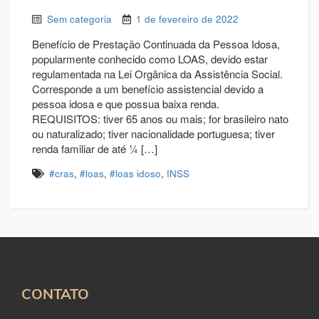
Sem categoria
1 de fevereiro de 2022
Benefício de Prestação Continuada da Pessoa Idosa,
popularmente conhecido como LOAS, devido estar
regulamentada na Lei Orgânica da Assistência Social.
Corresponde a um benefício assistencial devido a
pessoa idosa e que possua baixa renda.
REQUISITOS: tiver 65 anos ou mais; for brasileiro nato
ou naturalizado; tiver nacionalidade portuguesa; tiver
renda familiar de até ¼ […]
#cras
,
#loas
,
#loas idoso
,
INSS
CONTATO