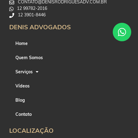
CONTATO@DENISRODRIGUESADV.COM.BR
12 99782-2016
12 3901-8446
DENIS ADVOGADOS
Home
Quem Somos
Serviços
Vídeos
Blog
Contato
LOCALIZAÇÃO