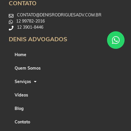
CONTATO
CONTATO@DENISRODRIGUESADV.COM.BR
12 99782-2016
12 3901-8446
DENIS ADVOGADOS
Home
Quem Somos
Serviços
Vídeos
Blog
Contato