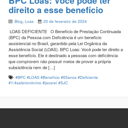
BPC Loas: Você pode ter
direito a esse benefício
Blog
,
Loas
20 de fevereiro de 2024
LOAS DEFICIENTE O Benefício de Prestação Continuada
(BPC) da Pessoa com Deficiência é um benefício
assistencial no Brasil, garantido pela Lei Orgânica da
Assistência Social (LOAS). BPC Loas: Você pode ter direito a
esse benefício. Ele é destinado a pessoas com deficiência
que comprovem não possuir meios de prover a própria
subsistência nem de […]
#BPC #LOAS #Benefício #65anos #Deficiente
#1/4saláriominímo #jacareí #SJC