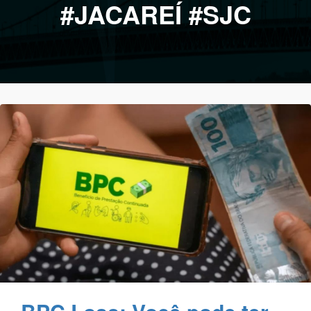
#JACAREÍ #SJC