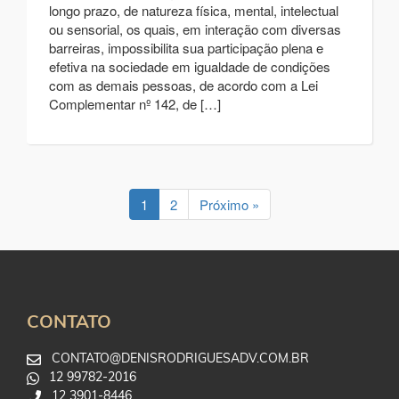
longo prazo, de natureza física, mental, intelectual
ou sensorial, os quais, em interação com diversas
barreiras, impossibilita sua participação plena e
efetiva na sociedade em igualdade de condições
com as demais pessoas, de acordo com a Lei
Complementar nº 142, de […]
1
2
Próximo »
CONTATO
CONTATO@DENISRODRIGUESADV.COM.BR
12 99782-2016
12 3901-8446