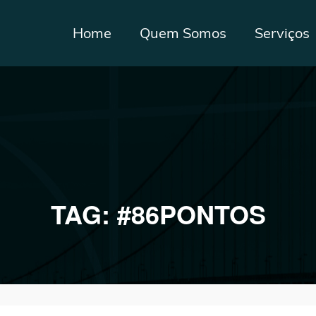
Home
Quem Somos
Serviços
TAG:
#86PONTOS