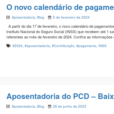
O novo calendário de pagame
Aposentadoria
,
Blog
5 de fevereiro de 2024
A partir do dia 17 de fevereiro, o novo calendário de pagamento
Instituto Nacional do Seguro Social (INSS) que recebem até 1 s
referentes ao mês de fevereiro de 2024. Confira as informações
#2024
,
#aposentadoria
,
#Contribuição
,
#pagamento
,
INSS
Aposentadoria do PCD – Baix
Aposentadoria
,
Blog
28 de junho de 2023