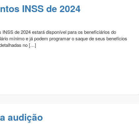
ntos INSS de 2024
s INSS de 2024 estará disponível para os beneficiários do
alário mínimo e já podem programar o saque de seus benefícios
 detalhadas no […]
a audição