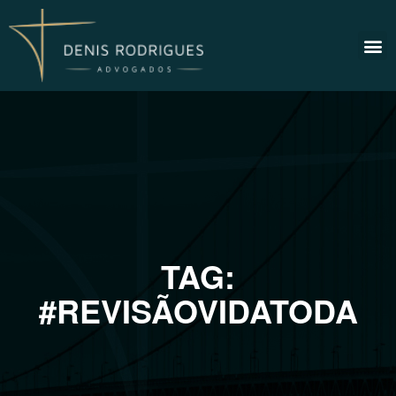
TAG:
#REVISÃOVIDATODA